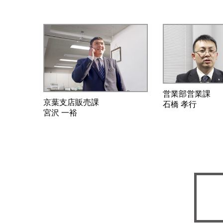
営業部営業課
京葉支店販売課
石橋 孝行
宮沢 一裕