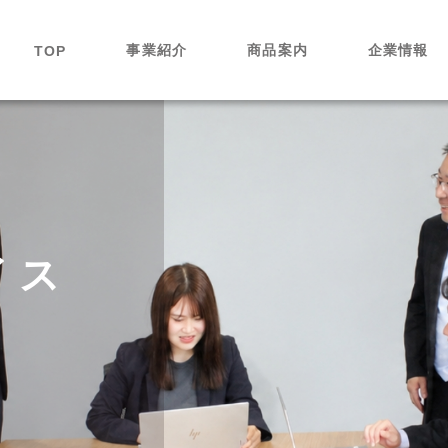
事業紹介
商品案内
企業情報
TOP
イス