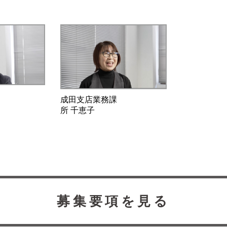
成田支店業務課
所 千恵子
募集要項を見る