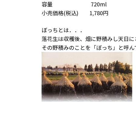
容量 720ml
小売価格(税込) 1,780円
ぼっちとは．．．
落花生は収穫後、畑に野積みし天日に
その野積みのことを「ぼっち」と呼ん