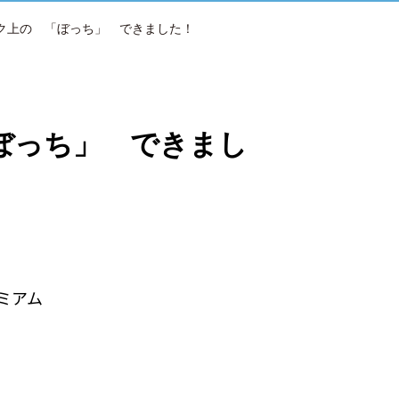
ク上の 「ぼっち」 できました！
ぼっち」 できまし
ミアム