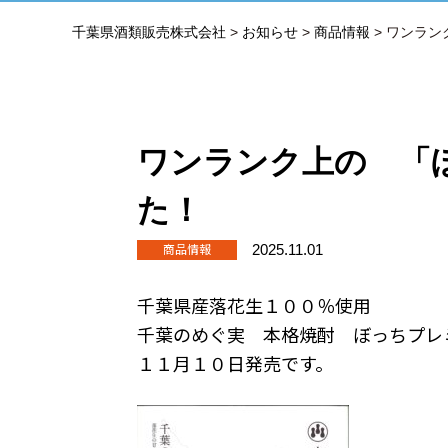
千葉県酒類販売株式会社
>
お知らせ
>
商品情報
>
ワンラン
ワンランク上の 「
た！
商品情報
2025.11.01
千葉県産落花生１００％使用
千葉のめぐ実 本格焼酎 ぼっちプレ
１１月１０日発売です。