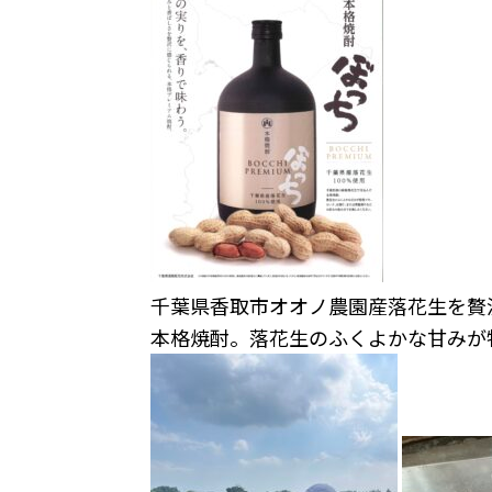
千葉県香取市オオノ農園産落花生を贅
本格焼酎。落花生のふくよかな甘みが